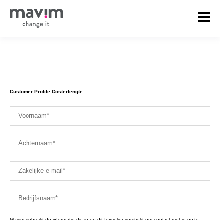
Customer Profile Oosterlengte
Mavim gebruikt de informatie die je op dit formulier verstrekt om contact met je op te