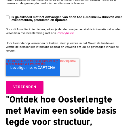
nemen en de gevraagde producten en diensten te leveren.
Ik ga akkoord met het ontvangen van af en toe e-mailnieuwsbrieven over
evenementen, producten en updates
Door dit formulier in te dienen, erken je dat de door jou verstrekte informatie zal worden
verwerkt in overeenstemming met ons
Privacybeleid
.
Door hieronder op verzenden te klikken, stem je ermee in dat Mavim de hierboven
verstrekte persoonlijke informatie opslaat en verwerkt om jou de gevraagde inhoud te
leveren.
"Ontdek hoe Oosterlengte
met Mavim een solide basis
legde voor structuur,