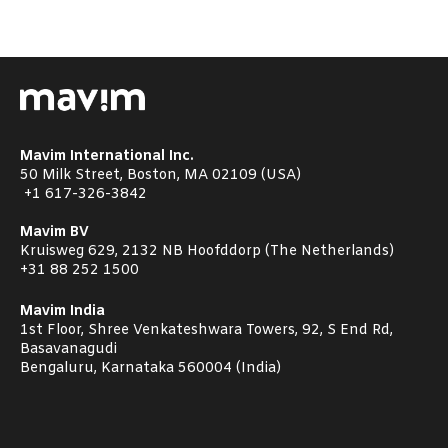
Mavim International Inc.
50 Milk Street, Boston, MA 02109 (USA)
+1
617-326-3842
Mavim BV
Kruisweg 629, 2132 NB Hoofddorp (The Netherlands)
+31 88 252 1500
Mavim India
1st Floor, Shree Venkateshwara Towers, 92, S End Rd,
Basavanagudi
Bengaluru, Karnataka 560004 (India)