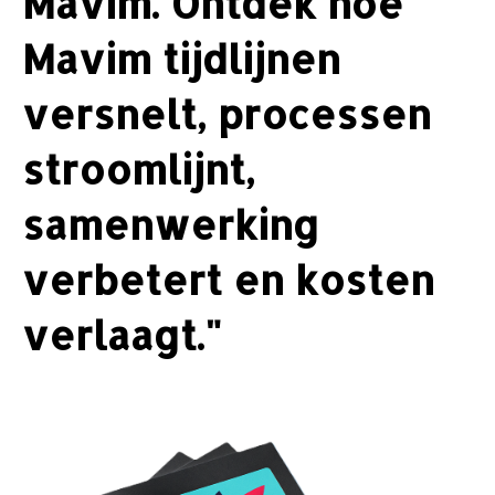
Mavim. Ontdek hoe
Mavim tijdlijnen
versnelt, processen
stroomlijnt,
samenwerking
verbetert en kosten
verlaagt."