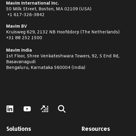
Mavim International Inc.
50 Milk Street, Boston, MA 02109 (USA)
+1
617-326-3842
Mavim BV
Kruisweg 629, 2132 NB Hoofddorp (The Netherlands)
+31 88 252 1500
Mavim India
1st Floor, Shree Venkateshwara Towers, 92, S End Rd,
Basavanagudi
Bengaluru, Karnataka 560004 (India)
Solutions
Resources