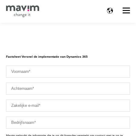
Factsheet Versnel de implementatie van Dynamics 365
Mavim gebruikt de informatie die je op dit formulier verstrekt om contact met je op te