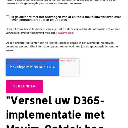
nemen en de gevraagde producten en diensten te leveren.
Ik ga akkoord met het ontvangen van af en toe e-mailnieuwsbrieven over
evenementen, producten en updates
Door dit formulier in te dienen, erken je dat de door jou verstrekte informatie zal worden
verwerkt in overeenstemming met ons
Privacybeleid
.
Door hieronder op verzenden te klikken, stem je ermee in dat Mavim de hierboven
verstrekte persoonlijke informatie opslaat en verwerkt om jou de gevraagde inhoud te
leveren.
"Versnel uw D365-
implementatie met