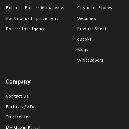
Business Process Management
Customer Stories
Continuous Improvement
Webinars
Process Intelligence
Product Sheets
eBooks
Blogs
Whitepapers
Company
Contact Us
Partners / SI's
Trustcenter
My Mavim Portal