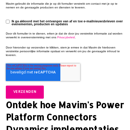
Mavim gebruikt de informatie die je op dit formulier verstrekt om contact met je op te
nemen en de gevraagde producten en diensten te leveren.
Ik ga akkoord met het ontvangen van af en toe e-mailnieuwsbrieven over
evenementen, producten en updates
Door dit formulier in te dienen, erken je dat de door jou verstrekte informatie zal worden
verwerkt in overeenstemming met ons
Privacybeleid
.
Door hieronder op verzenden te klikken, stem je ermee in dat Mavim de hierboven
verstrekte persoonlijke informatie opslaat en verwerkt om jou de gevraagde inhoud te
leveren.
Ontdek hoe Mavim's Power
Platform Connectors
Dynamics implementaties