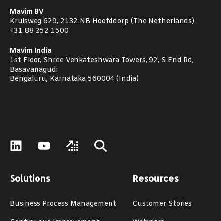
Mavim BV
Kruisweg 629, 2132 NB Hoofddorp (The Netherlands)
+31 88 252 1500
Mavim India
1st Floor, Shree Venkateshwara Towers, 92, S End Rd,
Basavanagudi
Bengaluru, Karnataka 560004 (India)
Solutions
Resources
Business Process Management
Customer Stories