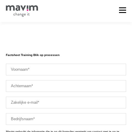
Factsheet Training Blik op processen
Mavim gebruikt de informatie die je op dit formulier verstrekt om contact met je op te