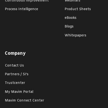
Continuous Improvement
Webinars
Process Intelligence
Product Sheets
eBooks
Blogs
Whitepapers
Company
Contact Us
Partners / SI's
Trustcenter
My Mavim Portal
Mavim Connect Center